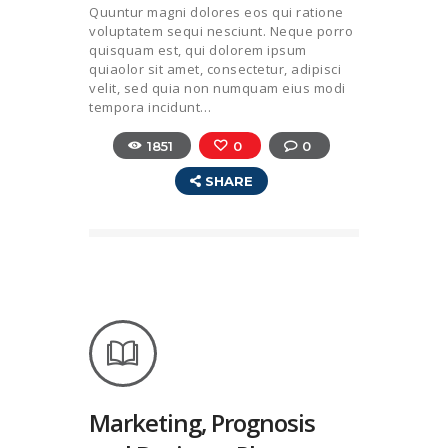
Quuntur magni dolores eos qui ratione
voluptatem sequi nesciunt. Neque porro
quisquam est, qui dolorem ipsum
quiaolor sit amet, consectetur, adipisci
velit, sed quia non numquam eius modi
tempora incidunt…
1851
0
0
SHARE
Marketing, Prognosis