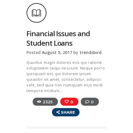
Financial Issues and
Student Loans
Posted
August 5, 2017
by
trendsbird
Quuntur magni dolores eos qui ratione
voluptatem sequi nesciunt. Neque porro
quisquam est, qui dolorem ipsum
quiaolor sit amet, consectetur, adipisci
velit, sed quia non numquam eius modi
tempora incidunt…
2325
0
0
SHARE