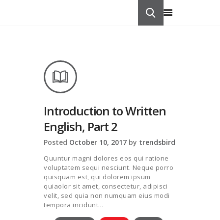
HOME
ABOUT US
STUDY IN
CONTACTS
Introduction to Written
English, Part 2
Posted
October 10, 2017
by
trendsbird
Quuntur magni dolores eos qui ratione
voluptatem sequi nesciunt. Neque porro
quisquam est, qui dolorem ipsum
quiaolor sit amet, consectetur, adipisci
velit, sed quia non numquam eius modi
tempora incidunt…