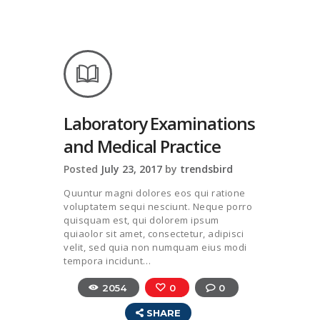
Laboratory Examinations
and Medical Practice
Posted
July 23, 2017
by
trendsbird
Quuntur magni dolores eos qui ratione
voluptatem sequi nesciunt. Neque porro
quisquam est, qui dolorem ipsum
quiaolor sit amet, consectetur, adipisci
velit, sed quia non numquam eius modi
tempora incidunt…
2054
0
0
SHARE