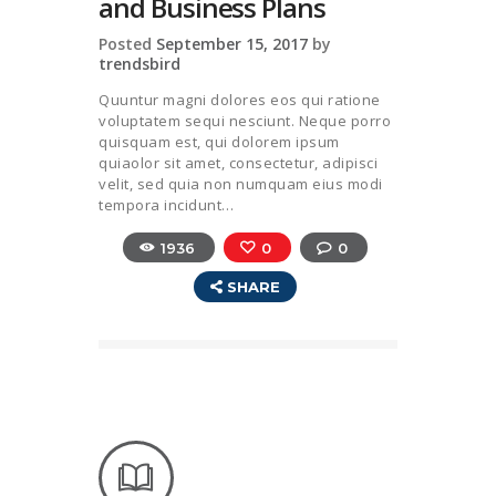
and Business Plans
Posted
September 15, 2017
by
trendsbird
Quuntur magni dolores eos qui ratione
voluptatem sequi nesciunt. Neque porro
quisquam est, qui dolorem ipsum
quiaolor sit amet, consectetur, adipisci
velit, sed quia non numquam eius modi
tempora incidunt…
1936
0
0
SHARE