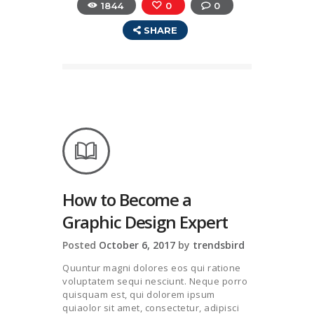
1844
0
0
SHARE
How to Become a
Graphic Design Expert
Posted
October 6, 2017
by
trendsbird
Quuntur magni dolores eos qui ratione
voluptatem sequi nesciunt. Neque porro
quisquam est, qui dolorem ipsum
quiaolor sit amet, consectetur, adipisci