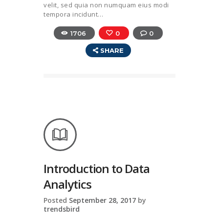
velit, sed quia non numquam eius modi
tempora incidunt…
1706
0
0
SHARE
Introduction to Data
Analytics
Posted
September 28, 2017
by
trendsbird