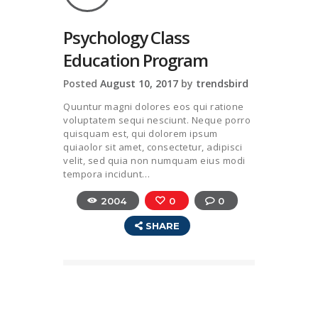
Psychology Class
Education Program
Posted
August 10, 2017
by
trendsbird
Quuntur magni dolores eos qui ratione
voluptatem sequi nesciunt. Neque porro
quisquam est, qui dolorem ipsum
quiaolor sit amet, consectetur, adipisci
velit, sed quia non numquam eius modi
tempora incidunt…
2004
0
0
SHARE